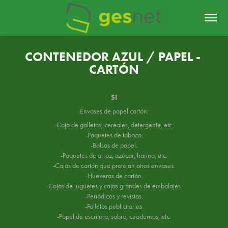
CONTENEDOR AZUL / PAPEL - 
CARTÓN
SI
Envases de papel cartón:
-Caja de galletas, cereales, detergente, etc.
-Paquetes de tabaco.
-Bolsas de papel.
-Paquetes de arroz, azúcar, harina, etc.
-Cajas de cartón que protejan otros envases.
-Hueveras de cartón.
-Cajas de juguetes y cajas grandes de embalajes.
-Periódicos y revistas.
-Folletos publicitarios.
-Papel de escritura, sobre, cuadernos, etc.