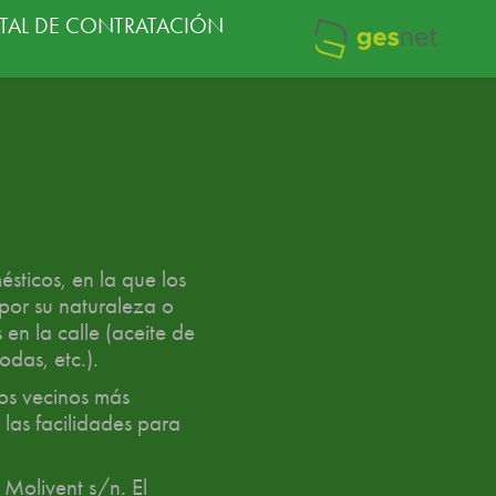
TAL DE CONTRATACIÓN
sticos, en la que los
por su naturaleza o
en la calle (aceite de
odas, etc.).
los vecinos más
las facilidades para
 Molivent s/n. El