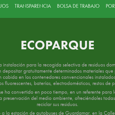
DUOS
TRANSPARENCIA
BOLSA DE TRABAJO
POR
ECOPARQUE
instalación para la recogida selectiva de residuos domé
depositar gratuitamente determinados materiales que 
 cabida en los contenedores convencionales instalados 
os fluorescentes, baterías, electrodomésticos, restos de p
e ha convertido en poco tiempo, en un referente para 
a preservación del medio ambiente, ofreciéndoles todas 
reciclar sus residuos.
o a la estación de autobuses de Guardamar, en la Calle