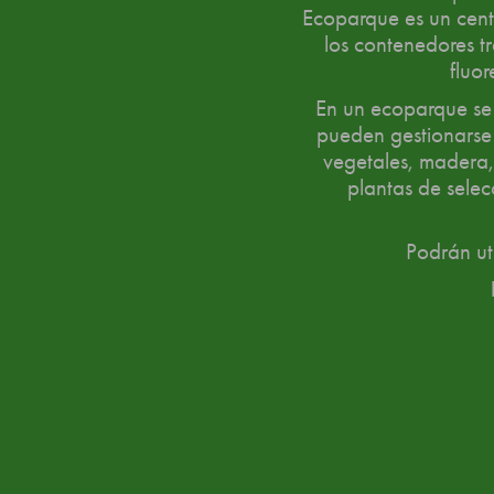
Ecoparque es un centr
los contenedores tr
fluor
En un ecoparque se
pueden gestionarse 
vegetales, madera, 
plantas de selec
Podrán uti