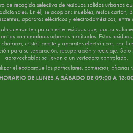
o de recogida selectiva de residuos sólidos urbanos q
adicionales. En él, se acopian: muebles, restos cartón, ba
escentes, aparatos eléctricos y electrodomésticos, entre 
 almacenan temporalmente residuos que, por su volumen
en los contenedores urbanos habituales. Estos residuos,
chatarra, cristal, aceite y aparatos electrónicos, son l
ción para su separación, recuperación y reciclaje. Solo 
aprovechables se llevan a un vertedero controlado.
lizar el ecoparque los particulares, comercios, oficinas y
HORARIO DE LUNES A SÁBADO DE 09:00 A 13:0