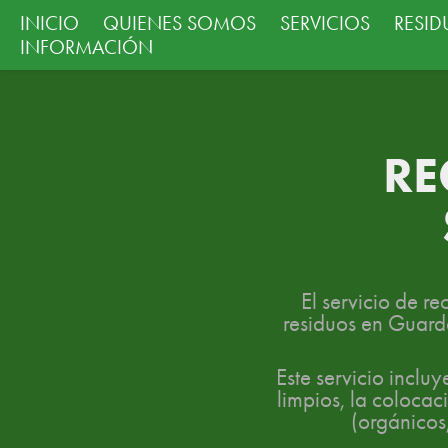
INICIO
QUIENES SOMOS
SERVICIOS
RESI
INFORMACIÓN
RE
El servicio de r
residuos en Guard
Este servicio inclu
limpios, la colocac
(orgánicos,