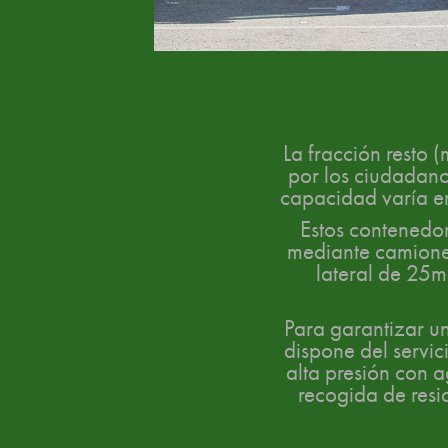
La fracción resto 
por los ciudadano
capacidad varía en
Estos contenedor
mediante camione
lateral de 25m
Para garantizar u
dispone del servi
alta presión con a
recogida de resi