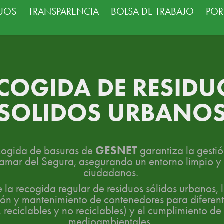
DUOS
TRANSPARENCIA
BOLSA DE TRABAJO
POR
COGIDA DE RESIDUO
SOLIDOS URBANO
GESNET
ecogida de basuras de
garantiza la gestió
amar del Segura, asegurando un entorno limpio y 
ciudadanos.
ye la recogida regular de residuos sólidos urbanos, 
ión y mantenimiento de contenedores para diferent
 reciclables y no reciclables) y el cumplimiento d
medioambientales.