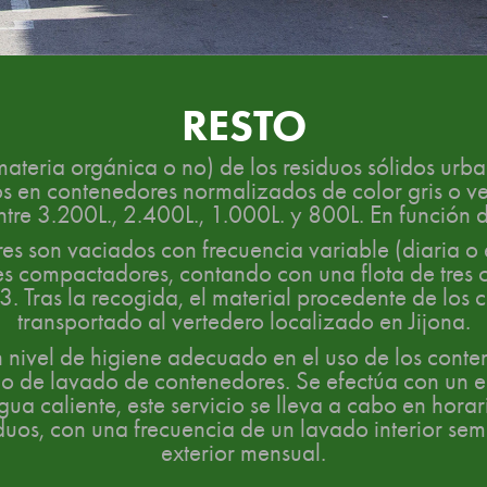
RESTO
(materia orgánica o no) de los residuos sólidos urb
s en contenedores normalizados de color gris o v
tre 3.200L., 2.400L., 1.000L. y 800L. En función 
es son vaciados con frecuencia variable (diaria o e
s compactadores, contando con una flota de tres 
3. Tras la recogida, el material procedente de los 
transportado al vertedero localizado en Jijona.
n nivel de higiene adecuado en el uso de los cont
cio de lavado de contenedores. Se efectúa con un 
gua caliente, este servicio se lleva a cabo en horari
duos, con una frecuencia de un lavado interior se
exterior mensual.