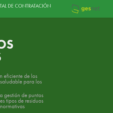
TAL DE CONTRATACIÓN
S 
S
n eficiente de los
saludable para los
la gestión de puntos
es tipos de residuos
e normativas